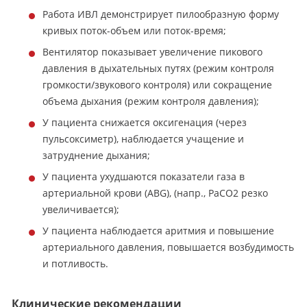
Работа ИВЛ демонстрирует пилообразную форму
кривых поток-объем или поток-время;
Вентилятор показывает увеличение пикового
давления в дыхательных путях (режим контроля
громкости/звукового контроля) или сокращение
объема дыхания (режим контроля давления);
У пациента снижается оксигенация (через
пульсоксиметр), наблюдается учащение и
затруднение дыхания;
У пациента ухудшаются показатели газа в
артериальной крови (ABG), (напр., PaCO2 резко
увеличивается);
У пациента наблюдается аритмия и повышение
артериального давления, повышается возбудимость
и потливость.
Клинические рекомендации