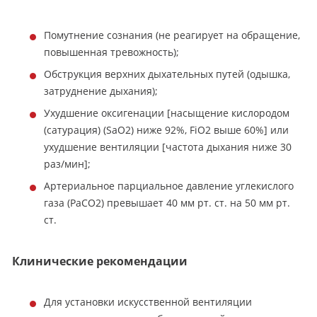
Помутнение сознания (не реагирует на обращение,
повышенная тревожность);
Обструкция верхних дыхательных путей (одышка,
затруднение дыхания);
Ухудшение оксигенации [насыщение кислородом
(сатурация) (SaO2) ниже 92%, FiO2 выше 60%] или
ухудшение вентиляции [частота дыхания ниже 30
раз/мин];
Артериальное парциальное давление углекислого
газа (PaCO2) превышает 40 мм рт. ст. на 50 мм рт.
ст.
Клинические рекомендации
Для установки искусственной вентиляции