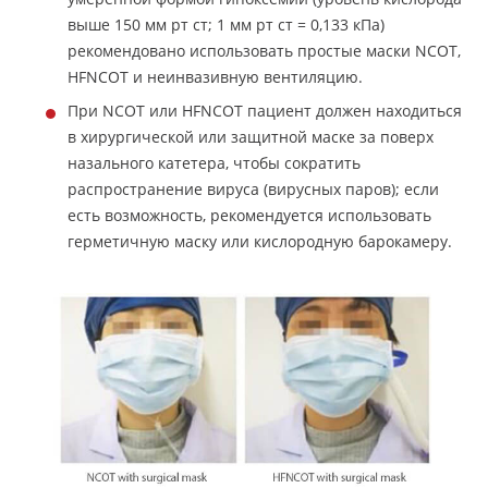
выше 150 мм рт ст; 1 мм рт ст = 0,133 кПа)
рекомендовано использовать простые маски NCOT,
HFNCOT и неинвазивную вентиляцию.
При NCOT или HFNCOT пациент должен находиться
в хирургической или защитной маске за поверх
назального катетера, чтобы сократить
распространение вируса (вирусных паров); если
есть возможность, рекомендуется использовать
герметичную маску или кислородную барокамеру.