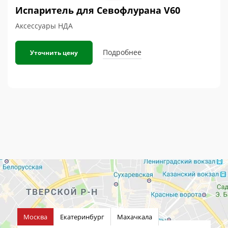
Испаритель для Севофлурана V60
Аксессуары НДА
Подробнее
Уточнить цену
Москва
Екатеринбург
Махачкала