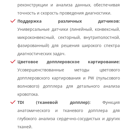
реконструкции и анализа данных, обеспечивая
точность и скорость проведения диагностики.
Поддержка различных датчиков:
Универсальные датчики (линейный, конвексный,
микроконвексный, секторный, внутриполостной,
фазированный) для решения широкого спектра
диагностических задач.
Цветовое допплеровское картирование:
Усовершенствованные методы цветового
допплеровского картирования и PW (пульсового
волнового) допплера для детального анализа
кровотока.
TDI (тканевой допплер):
Функция
анатомического и тканевого допплера для
глубокого анализа сердечно-сосудистых и других
тканей.