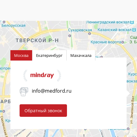
Москва
Екатеринбург
Махачкала
info@medford.ru
Обратный звонок