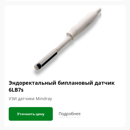
Эндоректальный биплановый датчик
6LB7s
УЗИ датчики Mindray
Подробнее
Уточнить цену