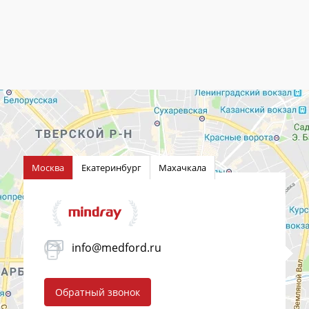
Москва
Екатеринбург
Махачкала
info@medford.ru
Обратный звонок