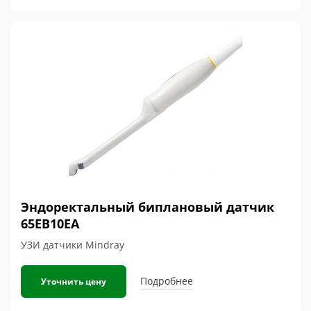
Эндоректальный биплановый датчик
65EB10EA
УЗИ датчики Mindray
Подробнее
Уточнить цену