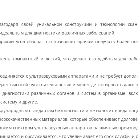
агодаря своей уникальной конструкции и технологии скан
 идеальным для диагностики различных заболеваний.
ирокий угол обзора, что позволяет врачам получать более п
чень компактный и легкий, что делает его удобным для рабо
соединяется с ультразвуковыми аппаратами и не требует допол
дает высокой чувствительностью и может детектировать даже н
я диагностики различных органов и систем в организме, вкл
истему и другие.
ждународным стандартам безопасности и не наносит вреда паци
высококачественных материалов, которые обеспечивают долгове
роким спектром ультразвуковых аппаратов различных произво
чищается и обслуживается, что увеличивает его срок службы и 