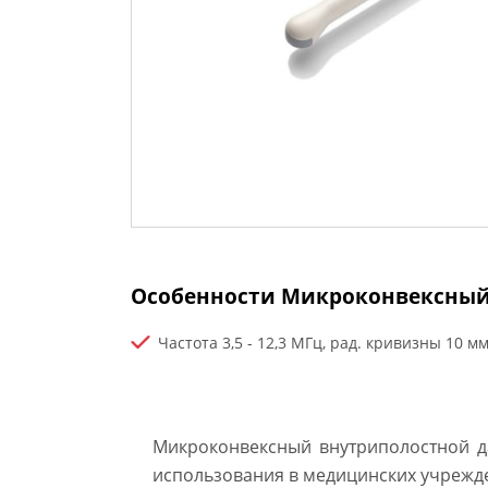
Особенности Микроконвексный
Частота 3,5 - 12,3 МГц, рад. кривизны 10 м
Микроконвексный внутриполостной д
использования в медицинских учрежден