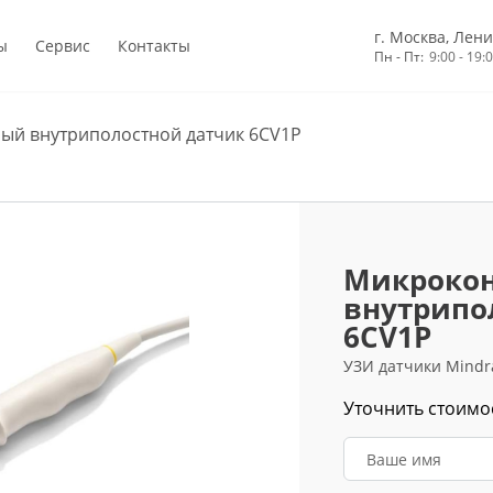
г. Москва, Лени
ы
Сервис
Контакты
Пн - Пт:
9:00 - 19:
ый внутриполостной датчик 6CV1P
Микроко
внутрипо
6CV1P
УЗИ датчики Mindr
Уточнить стоимо