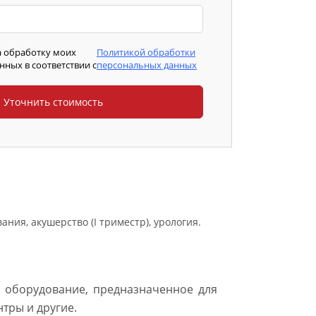
а обработку моих
Политикой обработки
ных в соответствии с
персональных данных
ния, акушерство (I триместр), урология.
 оборудование, предназначенное для
тры и другие.