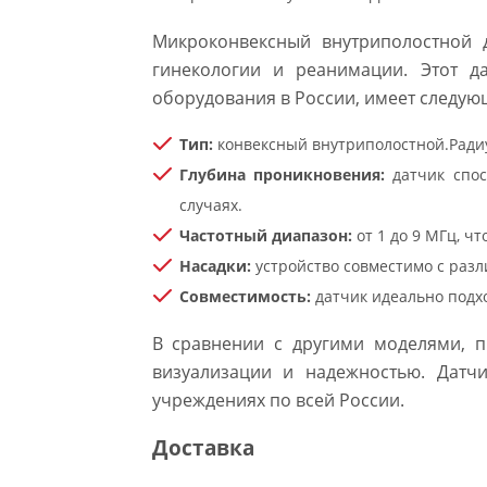
Микроконвексный внутриполостной 
гинекологии и реанимации. Этот д
оборудования в России, имеет следую
Тип:
конвексный внутриполостной.Радиу
Глубина проникновения:
датчик спос
случаях.
Частотный диапазон:
от 1 до 9 МГц, ч
Насадки:
устройство совместимо с разл
Совместимость:
датчик идеально подхо
В сравнении с другими моделями, п
визуализации и надежностью. Датчи
учреждениях по всей России.
Доставка