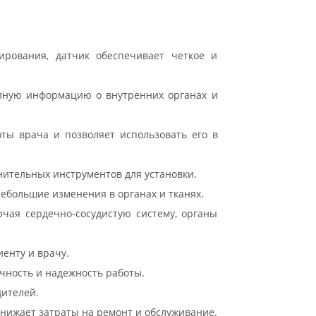
ирования, датчик обеспечивает четкое и
олную информацию о внутренних органах и
ты врача и позволяет использовать его в
нительных инструментов для установки.
ебольшие изменения в органах и тканях.
ючая сердечно-сосудистую систему, органы
енту и врачу.
чность и надежность работы.
дителей.
снижает затраты на ремонт и обслуживание.