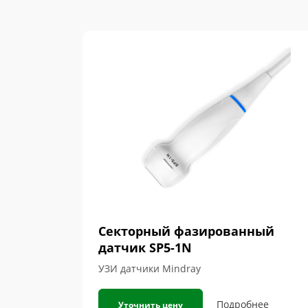
Секторный фазированный
датчик SP5-1N
УЗИ датчики Mindray
Подробнее
Уточнить цену