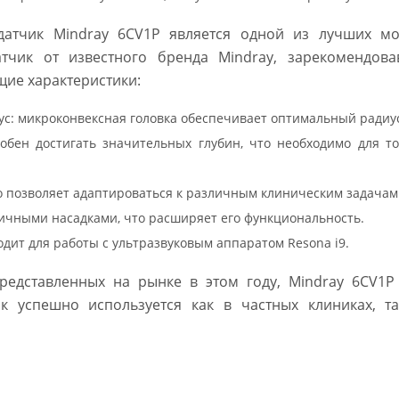
датчик Mindray 6CV1P является одной из лучших мо
атчик от известного бренда Mindray, зарекомендов
щие характеристики:
с: микроконвексная головка обеспечивает оптимальный радиус
обен достигать значительных глубин, что необходимо для т
то позволяет адаптироваться к различным клиническим задачам
ичными насадками, что расширяет его функциональность.
дит для работы с ультразвуковым аппаратом Resona i9.
редставленных на рынке в этом году, Mindray 6CV1P
к успешно используется как в частных клиниках, т