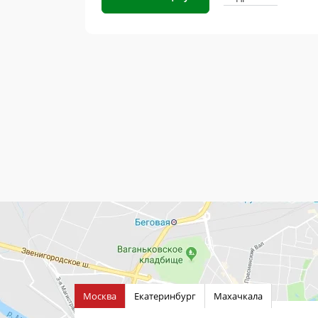
Москва
Екатеринбург
Махачкала