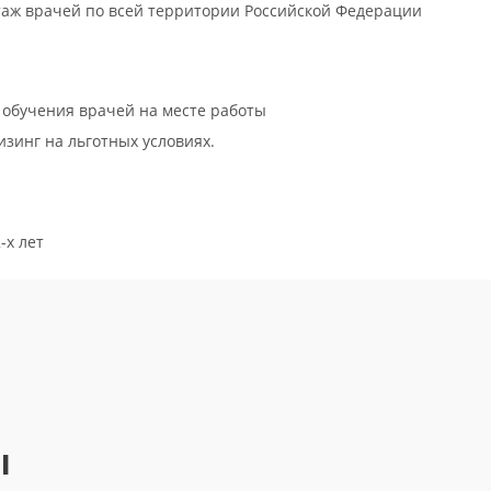
ктаж врачей по всей территории Российской Федерации
 обучения врачей на месте работы
зинг на льготных условиях.
-х лет
ы