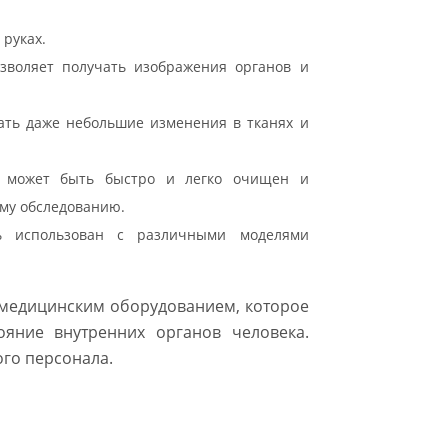
 руках.
зволяет получать изображения органов и
ать даже небольшие изменения в тканях и
н может быть быстро и легко очищен и
му обследованию.
 использован с различными моделями
 медицинским оборудованием, которое
ояние внутренних органов человека.
го персонала.