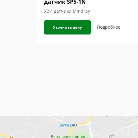
датчик SP5-1N
УЗИ датчики Mindray
Подробнее
Уточнить цену