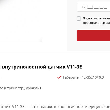
Я даю согласие н
персональных дан
внутриполостной датчик V11-3E
м
Габариты: 45x35x10/ 0.3
 (I триместр), урология.
атчик V11-3E — это высокотехнологичное медицинское