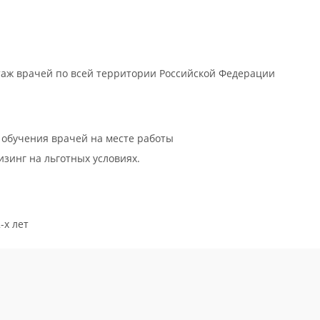
ктаж врачей по всей территории Российской Федерации
 обучения врачей на месте работы
зинг на льготных условиях.
-х лет