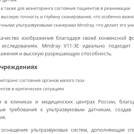
 а также для мониторинга состояния пациентов в реанимации
высокую точность и глубину сканирования, что особенно важно
чными ультразвуковыми сканерами Mindray, что делает его у
качество изображения благодаря своей конвексной ф
сследованиях. Mindray V11-3E идеально подходит д
ражения и высокую разрешающую способность.
учреждениях
иторинг состояния органов малого таза
нтов в критических ситуациях
я в клиниках и медицинских центрах России, благо
ые требования к ультразвуковым датчикам, создав 
ия.
 оснащения ультразвуковых систем, дополняющая сп