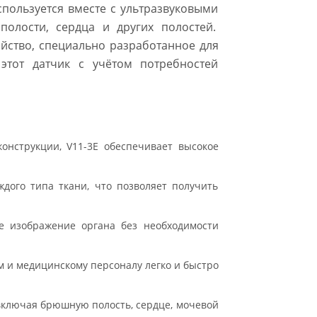
спользуется вместе с ультразвуковыми
олости, сердца и других полостей.
йство, специально разработанное для
 этот датчик с учётом потребностей
онструкции, V11-3E обеспечивает высокое
дого типа ткани, что позволяет получить
е изображение органа без необходимости
м и медицинскому персоналу легко и быстро
включая брюшную полость, сердце, мочевой