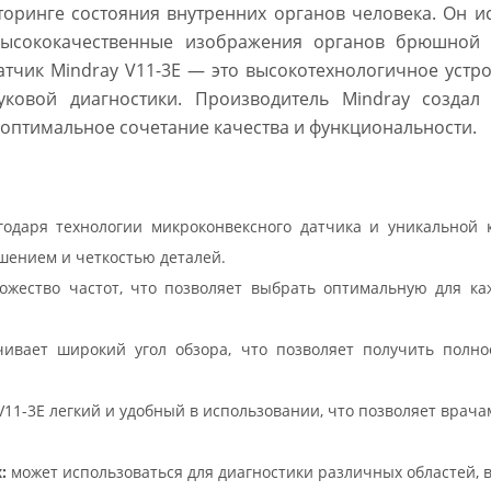
оринге состояния внутренних органов человека. Он и
высококачественные изображения органов брюшной п
тчик Mindray V11-3E — это высокотехнологичное устро
уковой диагностики. Производитель Mindray создал
оптимальное сочетание качества и функциональности.
одаря технологии микроконвексного датчика и уникальной к
шением и четкостью деталей.
жество частот, что позволяет выбрать оптимальную для каж
вает широкий угол обзора, что позволяет получить полно
11-3E легкий и удобный в использовании, что позволяет врача
:
может использоваться для диагностики различных областей, 