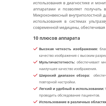
использования в диагностике и монит
аппаратами и позволяет получать 
Микроконвексный внутриполостной да
использования в системах ультразв
современной медицины, обеспечивая 
10 плюсов аппарата
Высокая четкость изображения:
благ
качество изображения с высоким разре
Мультичастотность:
обеспечивает мно
наилучшее качество изображения.
Широкий диапазон обзора:
обеспечи
повторной настройки.
Легкий и удобный в использовании:
V
проводить обследование пациентов.
Использование в различных областях