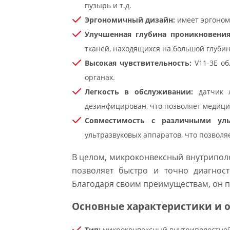
пузырь и т.д.
Эргономичный дизайн:
имеет эргономи
Улучшенная глубина проникновения
тканей, находящихся на большой глубин
Высокая чувствительность:
V11-3E об
органах.
Легкость в обслуживании:
датчик л
дезинфицирован, что позволяет медици
Совместимость с различными уль
ультразвуковых аппаратов, что позволя
В целом, микроконвексный внутрипол
позволяет быстро и точно диагност
Благодаря своим преимуществам, он п
Основные характеристики и 
Тип:
микроконвексный внутриполостной