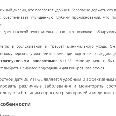
чный дизайн, что позволяет удобно и безопасно держать его в
:
обеспечивает улучшенную глубину проникновения, что по
е.
ладает высокой чувствительностью, что позволяет обнаружив
егок в обслуживании и требует минимального ухода. О
нскому персоналу экономить время при подготовке к следующе
тразвуковыми аппаратами:
V11-3E Mindray может быть
ет выбрать наиболее подходящий для конкретного случая.
остной датчик V11-3E является удобным и эффективным
ировать различные заболевания и мониторить сост
ользуется большим спросом среди врачей и медицинско
особенности
 датчик