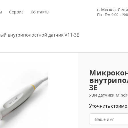
г. Москва, Лени
ы
Сервис
Контакты
Пн - Пт:
9:00 - 19:
ый внутриполостной датчик V11-3E
Микроко
внутрипо
3E
УЗИ датчики Mindr
Уточнить стоимо