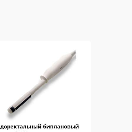
доректальный биплановый