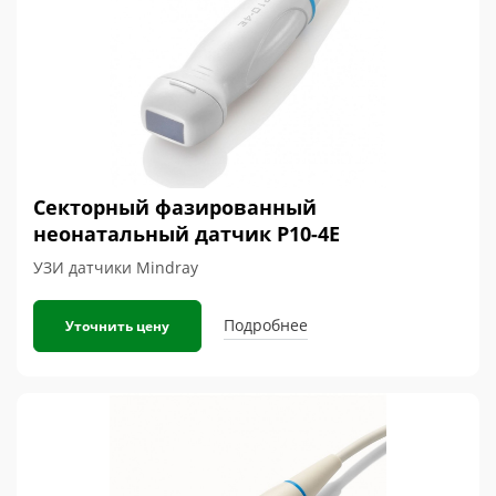
Секторный фазированный
неонатальный датчик P10-4E
УЗИ датчики Mindray
Подробнее
Уточнить цену