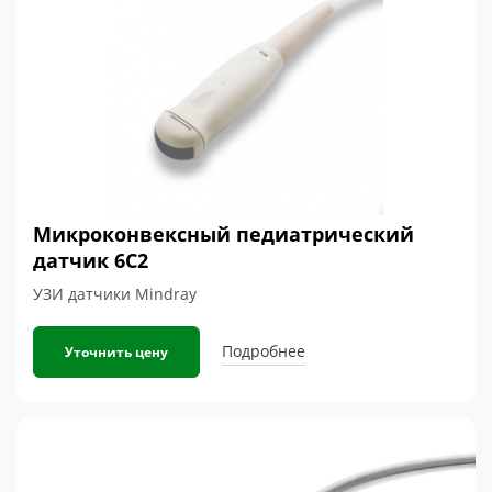
Микроконвексный педиатрический
датчик 6C2
УЗИ датчики Mindray
Подробнее
Уточнить цену