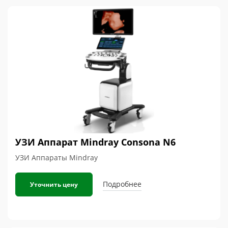
УЗИ Аппарат Mindray Consona N6
УЗИ Аппараты Mindray
Подробнее
Уточнить цену