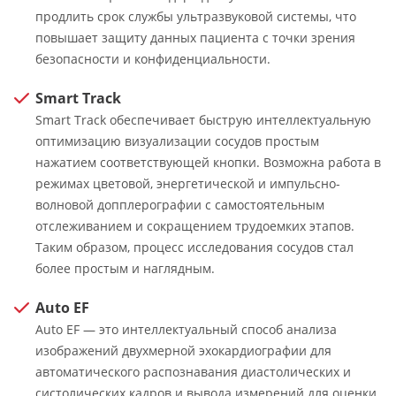
продлить срок службы ультразвуковой системы, что
повышает защиту данных пациента с точки зрения
безопасности и конфиденциальности.
Smart Track
Smart Track обеспечивает быструю интеллектуальную
оптимизацию визуализации сосудов простым
нажатием соответствующей кнопки. Возможна работа в
режимах цветовой, энергетической и импульсно-
волновой допплерографии с самостоятельным
отслеживанием и сокращением трудоемких этапов.
Таким образом, процесс исследования сосудов стал
более простым и наглядным.
Auto EF
Auto EF — это интеллектуальный способ анализа
изображений двухмерной эхокардиографии для
автоматического распознавания диастолических и
систолических кадров и вывода измерений для оценки