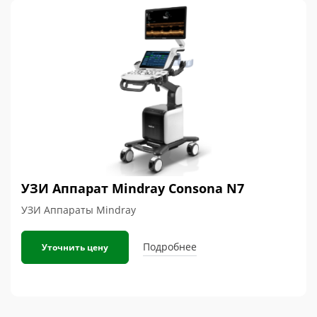
УЗИ Аппарат Mindray Consona N7
УЗИ Аппараты Mindray
Подробнее
Уточнить цену