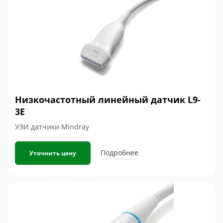
Низкочастотный линейный датчик L9-
3E
УЗИ датчики Mindray
Подробнее
Уточнить цену