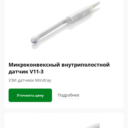
Микроконвексный внутриполостной
датчик V11-3
УЗИ датчики Mindray
Подробнее
Уточнить цену