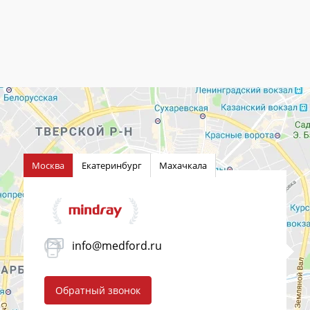
Москва
Екатеринбург
Махачкала
info@medford.ru
Обратный звонок