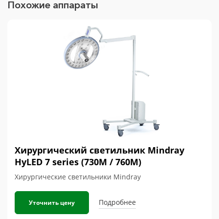
Похожие аппараты
Хирургический светильник Mindray
HyLED 7 series (730М / 760М)
Хирургические светильники Mindray
Подробнее
Уточнить цену