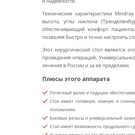
и надежности.
Технические характеристики Mindra
высота, углы наклона (Тренделенбу
обеспечивающий комфорт пациента.
позволяя быстро и точно настроить с
Этот хирургический стол является о
проведения операций. Универсальнос
лечения в России и за ее пределами.
Плюсы этого аппарата
Почечный валик и подушки обеспечиваю
Стол имеет головную, ножную и спинн
положениях.
Боковые рельсы и универсальный зажим
Стол имеет возможность продольного с
Высокое опускание (до 45 градусов) го