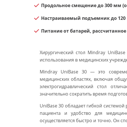
Продольное смещение до 300 мм (
Настраиваемый подъемник до 120 
Питание от батарей, рассчитанное
Хирургический стол Mindray UniBas
использования в медицинских учрежде
Mindray UniBase 30 — это совреме
медицинских областях, включая общу
электрогидравлический стол отли
значительно сократить время подгото
UniBase 30 обладает гибкой системой
пациента и удобство для медицинс
осуществляется быстро и точно. Он с