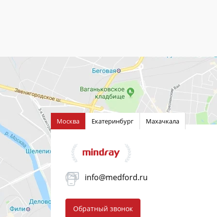
Москва
Екатеринбург
Махачкала
info@medford.ru
Обратный звонок