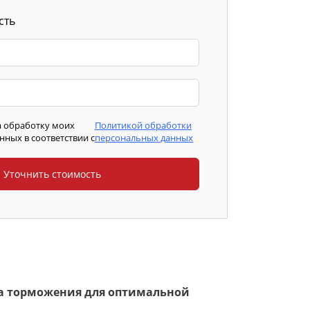
сть
а обработку моих
Политикой обработки
ных в соответствии с
персональных данных
а торможения для оптимальной