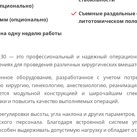
опционально)
Съемные раздельные о
мм (опционально)
литотомическом пол
 на одну неделю работы
e 30 — это профессиональный и надежный операцион
ниях для проведения различных хирургических вмешате
нное оборудование, разработанное с учетом потр
ю хирургию, гинекологию, анестезиологию, реанимаци
чается модульной конструкцией и широчайшим спек
вки и повысить качество выполняемых операций.
 регулировки высоты, угла наклона и других параметро
кого персонала. Благодаря встроенной системе у
пособен выдерживать допустимую нагрузку и обладает 