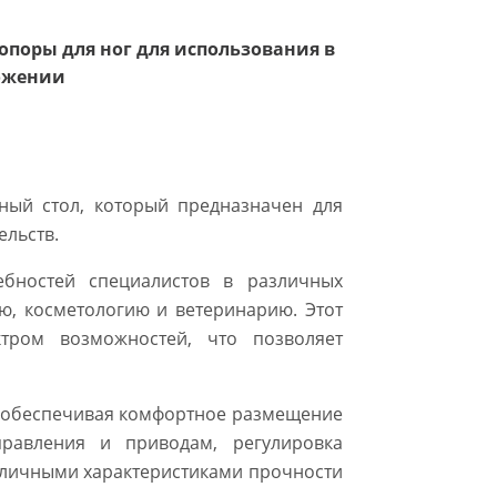
поры для ног для использования в
ожении
ный стол, который предназначен для
льств.
ебностей специалистов в различных
ю, косметологию и ветеринарию. Этот
тром возможностей, что позволяет
в, обеспечивая комфортное размещение
правления и приводам, регулировка
отличными характеристиками прочности