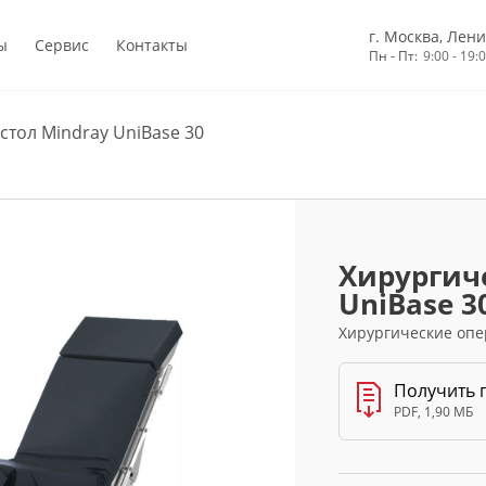
г. Москва, Лени
ы
Сервис
Контакты
Пн - Пт:
9:00 - 19:
стол Mindray UniBase 30
Хирургич
UniBase 3
Хирургические опе
Получить 
PDF, 1,90 МБ