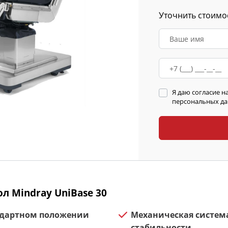
Уточнить стоимо
Я даю согласие н
персональных дан
л Mindray UniBase 30
андартном положении
Механическая систем
стабильности