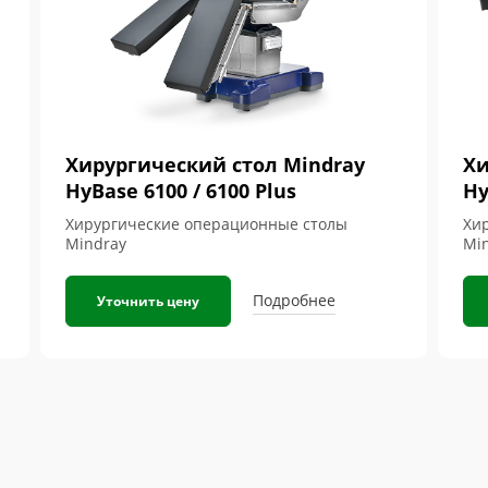
Хирургический стол Mindray
Хи
HyBase 6100 / 6100 Plus
Hy
Хирургические операционные столы
Хи
Mindray
Mi
Подробнее
Уточнить цену