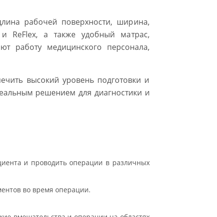
длина рабочей поверхности, ширина,
 и ReFlex, а также удобный матрас,
ют работу медицинского персонала,
печить высокий уровень подготовки и
деальным решением для диагностики и
циента и проводить операции в различных
ентов во время операции.
ские вмешательства и операции на областях