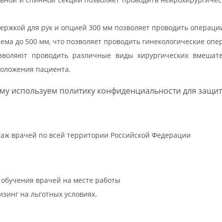
ержкой для рук и опцией 300 мм позволяет проводить операци
ема до 500 мм, что позволяет проводить гинекологические опе
воляют проводить различные виды хирургических вмешате
положения пациента.
му используем политику конфиденциальности для защит
ктаж врачей по всей территории Российской Федерации
 обучения врачей на месте работы
зинг на льготных условиях.