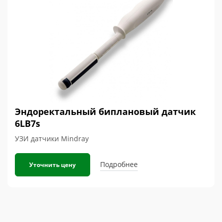
Эндоректальный биплановый датчик
6LB7s
УЗИ датчики Mindray
Подробнее
Уточнить цену