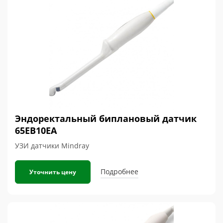
Эндоректальный биплановый датчик
65EB10EA
УЗИ датчики Mindray
Подробнее
Уточнить цену