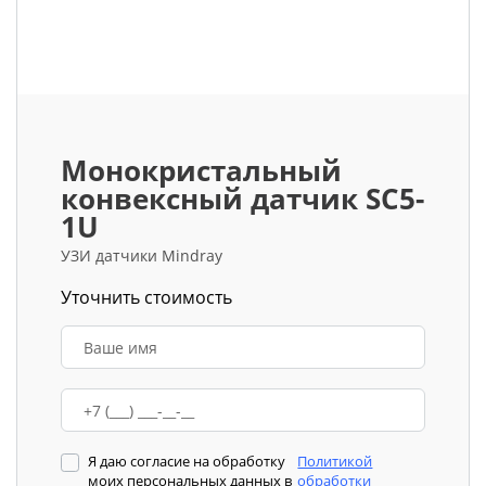
Монокристальный
конвексный датчик SC5-
1U
УЗИ датчики Mindray
Уточнить стоимость
Я даю согласие на обработку
Политикой
моих персональных данных в
обработки