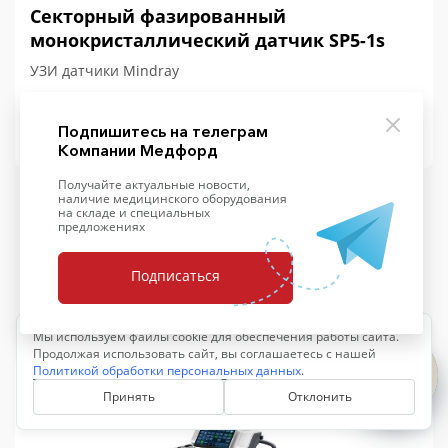
Секторный фазированный
монокристаллический датчик SP5-1s
УЗИ датчики Mindray
Подробнее
Уточнить цену
Подпишитесь на телеграм
Компании Медфорд
Получайте актуальные новости,
наличие медицинского оборудования
на складе и специальных
предложениях
Подписаться
Похожие аппараты
Мы используем файлы cookie для обеспечения работы сайта.
Продолжая использовать сайт, вы соглашаетесь с нашей
Политикой обработки персональных данных
.
Принять
Отклонить