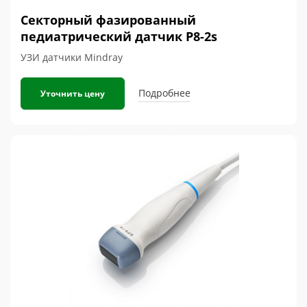
Секторный фазированный
педиатрический датчик P8-2s
УЗИ датчики Mindray
Подробнее
Уточнить цену