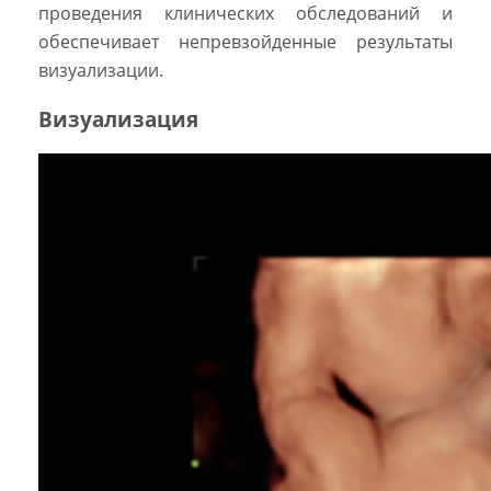
проведения клинических обследований и
обеспечивает непревзойденные результаты
визуализации.
Визуализация