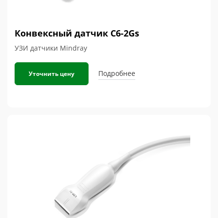
Конвексный датчик С6-2Gs
УЗИ датчики Mindray
Подробнее
Уточнить цену