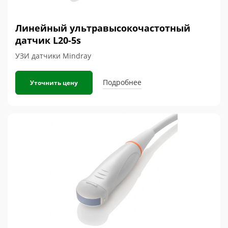
Линейный ультравысокочастотный
датчик L20-5s
УЗИ датчики Mindray
Подробнее
Уточнить цену