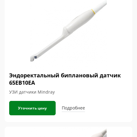
Эндоректальный биплановый датчик
65EB10EA
УЗИ датчики Mindray
Подробнее
Уточнить цену