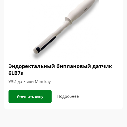
Эндоректальный биплановый датчик
6LB7s
УЗИ датчики Mindray
Подробнее
Уточнить цену