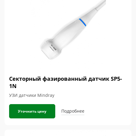
Секторный фазированный датчик SP5-
1N
УЗИ датчики Mindray
Подробнее
Уточнить цену