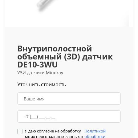
Внутриполостной
объемный (3D) датчик
DE10-3WU
УЗИ датчики Mindray
Уточнить стоимость
Я даю согласие на обработку
Политикой
моих персональных данных в
обработки