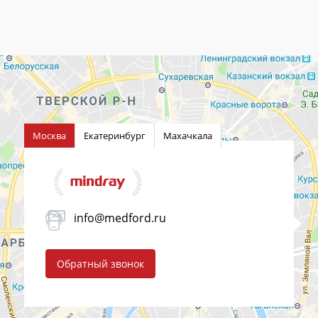
Москва
Екатеринбург
Махачкала
info@medford.ru
Обратный звонок