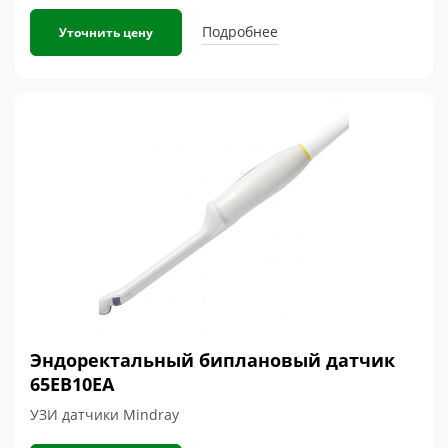
Подробнее
Уточнить цену
Эндоректальный биплановый датчик
65EB10EA
УЗИ датчики Mindray