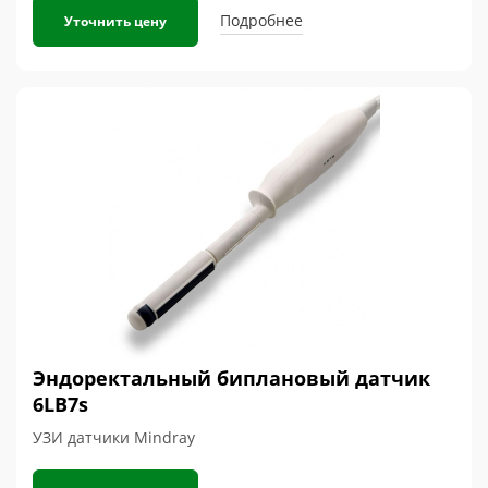
Подробнее
Уточнить цену
Эндоректальный биплановый датчик
6LB7s
УЗИ датчики Mindray