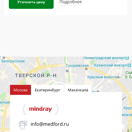
Подробнее
Уточнить цену
Москва
Екатеринбург
Махачкала
info@medford.ru