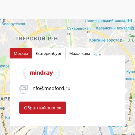
Москва
Екатеринбург
Махачкала
info@medford.ru
Обратный звонок