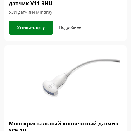
датчик V11-3HU
УЗИ датчики Mindray
Подробнее
Уточнить цену
Монокристальный конвексный датчик
SC5-1U