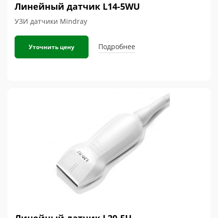
Линейный датчик L14-5WU
УЗИ датчики Mindray
Подробнее
Уточнить цену
Линейный датчик L20-5U