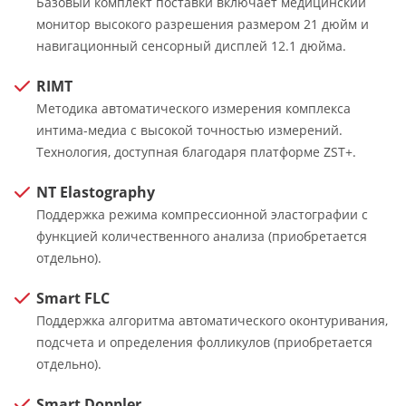
Базовый комплект поставки включает медицинский
монитор высокого разрешения размером 21 дюйм и
навигационный сенсорный дисплей 12.1 дюйма.
RIMT
Методика автоматического измерения комплекса
интима-медиа с высокой точностью измерений.
Технология, доступная благодаря платформе ZST+.
NT Elastography
Поддержка режима компрессионной эластографии с
функцией количественного анализа (приобретается
отдельно).
Smart FLC
Поддержка алгоритма автоматического оконтуривания,
подсчета и определения фолликулов (приобретается
отдельно).
Smart Doppler