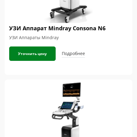
УЗИ Аппарат Mindray Consona N6
УЗИ Аппараты Mindray
Подробнее
Уточнить цену