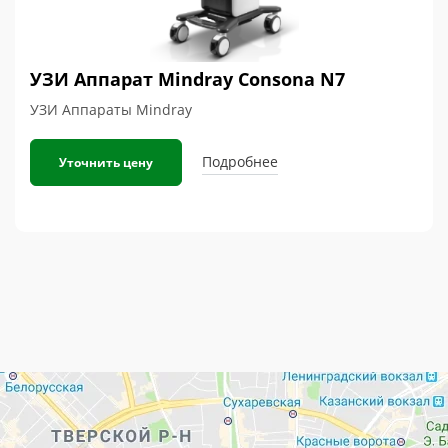
УЗИ Аппарат Mindray Consona N7
УЗИ Аппараты Mindray
Подробнее
Уточнить цену