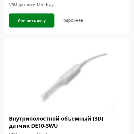
УЗИ датчики Mindray
Подробнее
Уточнить цену
Внутриполостной объемный (3D)
датчик DE10-3WU